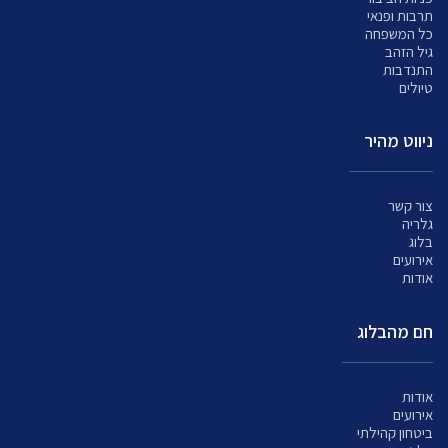
תרבות ופנאי
כל המשפחה
גיל הזהב
התנדבות
טיולים
ניווט מהיר
צור קשר
גלריה
בלוג
אירועים
אודות
חם מהבלוג
אודות
אירועים
ביטחון קהילתי