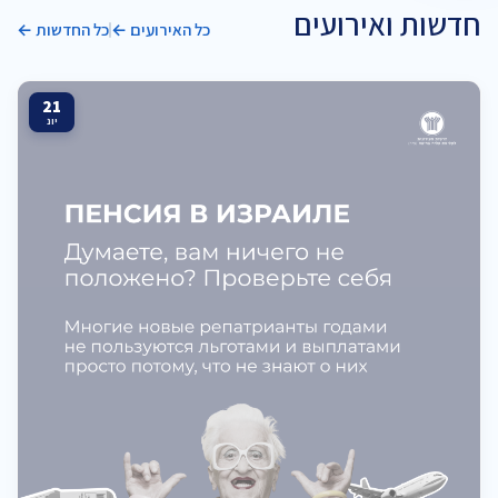
חדשות ואירועים
כל האירועים ←
כל החדשות ←
21
יונ