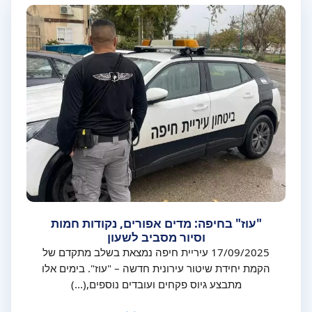
"עוז" בחיפה: מדים אפורים, נקודות חמות
וסיור מסביב לשעון
17/09/2025 עיריית חיפה נמצאת בשלב מתקדם של
הקמת יחידת שיטור עירונית חדשה – "עוז". בימים אלו
מתבצע גיוס פקחים ועובדים נוספים,(...)