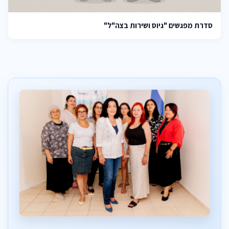
סדרת מפגשים "גיוס ושירות בצה"ל"