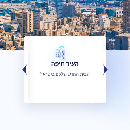
העיר חיפה
5 דקות לפני...
חבי הארץ
הבית החדש שלכם בישראל
מידע חשוב 