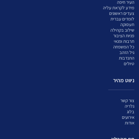
העיר חיפה
מידע לקראת עליה
צעדים ראשונים
לומדים עברית
תעסוקה
שילוב בקהילה
פניות הציבור
תרבות ופנאי
כל המשפחה
גיל הזהב
התנדבות
טיולים
ניווט מהיר
צור קשר
גלריה
בלוג
אירועים
אודות