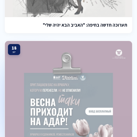
תערוכה חדשה בחיפה: "האביב הבא יהיה שלי"
18
יונ