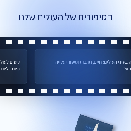
הסיפורים של העולים שלנו
חיפה בעיני העולים: חיים, תרבות וסיפורי עלייה
טיפי
בישראל
מיוח