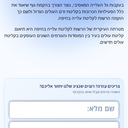
בעקבות גל העלייה המאסיבי, נוצר הצורך בהקמת גוף שיאגד את
כלל הפעילויות הכרוכות בקליטת זרם העולים הגדול ולשם כך
הוקמה הרשות לקליטת עלייה בחיפה.
מטרתה העיקרית של הרשות לקליטת עלייה בחיפה היא תיאום
קליטת עולים בעיר בין המוסדות והגורמים השונים העוסקים בקליטת
עולים חדשים.
צריכים עזרה? רוצים שנציג שלנו יחזור אליכם?
השאירו פרטים וקבלו שיחה בהקדם!