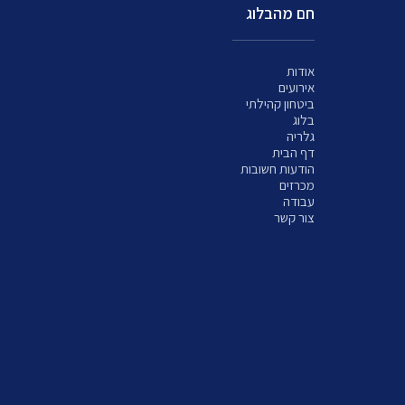
חם מהבלוג
אודות
אירועים
ביטחון קהילתי
בלוג
גלריה
דף הבית
הודעות חשובות
מכרזים
עבודה
צור קשר