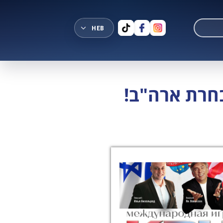
בחרת ארה"ב!