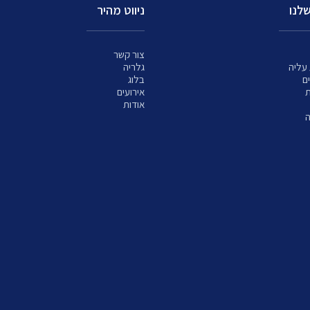
לנו
ניווט מהיר
צור קשר
עליה
גלריה
ם
בלוג
ת
אירועים
אודות
ה