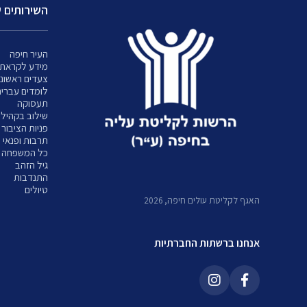
השירותים ש
העיר חיפה
מידע לקראת 
צעדים ראשוני
לומדים עברי
תעסוקה
שילוב בקהיל
פניות הציבור
תרבות ופנאי
כל המשפחה
גיל הזהב
התנדבות
טיולים
האגף לקליטת עולים חיפה, 2026
אנחנו ברשתות החברתיות