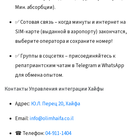
Мин. абсорбции).
✅ Сотовая связь – когда минуты и интернет на
SIM-карте (выданной в аэропорту) закончатся,
выберите оператора и сохраните номер!
✅ Группы в соцсетях – присоединяйтесь к
репатриантским чатам в Telegram и WhatsApp
для обмена опытом.
Контакты Управления интеграции Хайфы
Адрес:
Ю.Л. Перец 20, Хайфа
Email:
info@olimhaifa.co.il
☎ Телефон:
04-911-1404