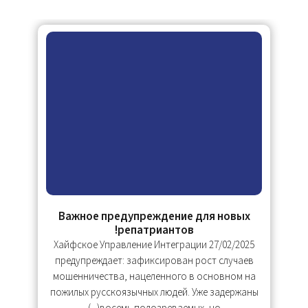
Важное предупреждение для новых
репатриантов!
27/02/2025 Хайфское Управление Интеграции
28
,
предупреждает: зафиксирован рост случаев
у.
мошенничества, нацеленного в основном на
пожилых русскоязычных людей. Уже задержаны