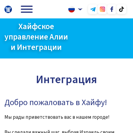
Хайфское
управление Алии
и Интеграции
Интеграция
Добро пожаловать в Хайфу!
Мы рады приветствовать вас в нашем городе!
Вы сделали важный шаг, выбрав Израиль своим