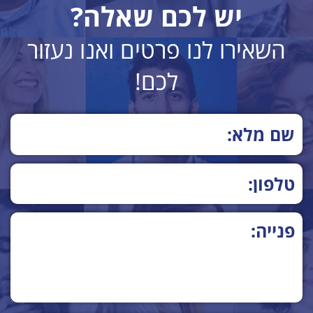
יש לכם שאלה?
השאירו לנו פרטים ואנו נעזור
לכם!