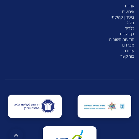
אודות
אירועים
ביטחון קהילתי
בלוג
גלריה
דף הבית
הודעות חשובות
מכרזים
עבודה
צור קשר