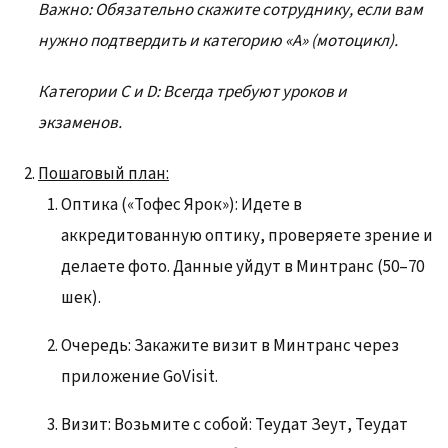
Важно: Обязательно скажите сотруднику, если вам
нужно подтвердить и категорию «А» (мотоцикл).
Категории C и D: Всегда требуют уроков и
экзаменов.
Пошаговый план:
Оптика («Тофес Ярок»): Идете в
аккредитованную оптику, проверяете зрение и
делаете фото. Данные уйдут в Минтранс (50–70
шек).
Очередь: Закажите визит в Минтранс через
приложение GoVisit.
Визит: Возьмите с собой: Теудат Зеут, Теудат