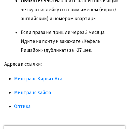
ОБЯЗАТЕЛЬНО:
Наклейте на почтовый ящик
четкую наклейку со своим именем (иврит/
английский) и номером квартиры.
Если права не пришли через 3 месяца:
Идите на почту и закажите «Кефель
Ришайон» (дубликат) за ~27 шек.
Адреса и ссылки:
Минтранс Кирьят Ата
Минтранс Хайфа
Оптика