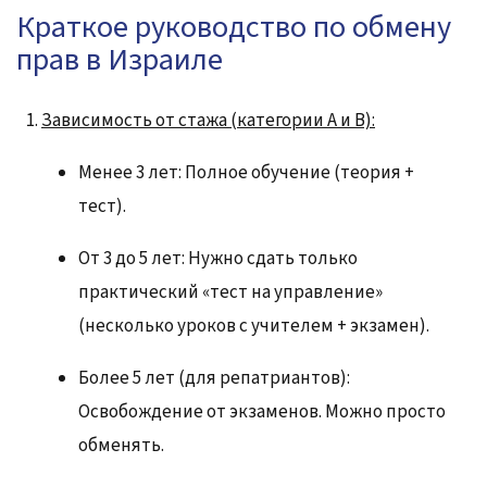
Краткое руководство по обмену
прав в Израиле
Зависимость от стажа (категории А и В):
Менее 3 лет: Полное обучение (теория +
тест).
От 3 до 5 лет: Нужно сдать только
практический «тест на управление»
(несколько уроков с учителем + экзамен).
Более 5 лет (для репатриантов):
Освобождение от экзаменов. Можно просто
обменять.