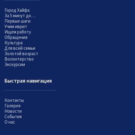
Город Хайфа
За 5 минут до…
Первые шаги
Учим иврит
Ищем работу
Обращения
Культура
Для всей семьи
Золотой возраст
Волонтерство
Экскурсии
Быстрая навигация
Контакты
Галерея
Новости
События
О нас