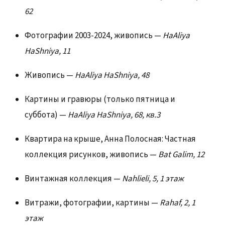
62
Фотографии 2003-2024, живопись —
HaAliya
HaShniya, 11
Живопись —
HaAliya HaShniya, 48
Картины и гравюры (только пятница и
суббота) —
HaAliya HaShniya, 68, кв.3
Квартира на крыше, Анна Полосная: Частная
коллекция рисунков, живопись —
Bat Galim, 12
Винтажная коллекция —
Nahlieli, 5, 1 этаж
Витражи, фотографии, картины —
Rahaf, 2, 1
этаж