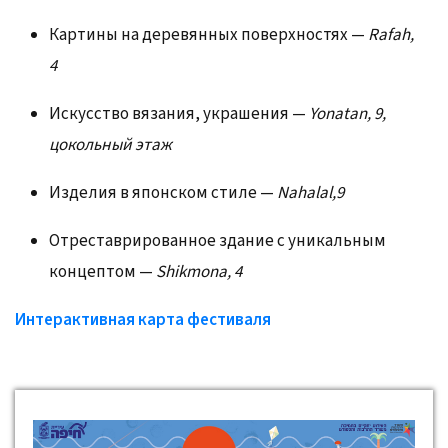
Картины на деревянных поверхностях —
Rafah,
4
Искусство вязания, украшения —
Yonatan, 9,
цокольный этаж
Изделия в японском стиле —
Nahalal,9
Отреставрированное здание с уникальным
концептом —
Shikmona, 4
Интерактивная карта фестиваля