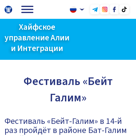
Хайфское
управление Алии
и Интеграции
Фестиваль «Бейт
Галим»
Фестиваль «Бейт-Галим» в 14-й
раз пройдёт в районе Бат-Галим