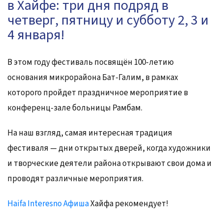
в Хайфе: три дня подряд в
четверг, пятницу и субботу 2, 3 и
4 января!
В этом году фестиваль посвящён 100-летию
основания микрорайона Бат-Галим, в рамках
которого пройдет праздничное мероприятие в
конференц-зале больницы Рамбам.
На наш взгляд, самая интересная традиция
фестиваля — дни открытых дверей, когда художники
и творческие деятели района открывают свои дома и
проводят различные мероприятия.
Haifa Interesno Афиша
Хайфа рекомендует!