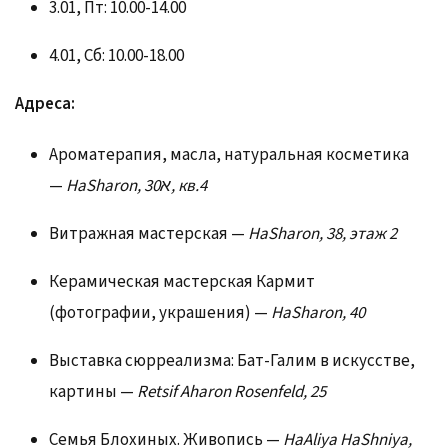
3.01, Пт: 10.00-14.00
4.01, Сб: 10.00-18.00
Адреса:
Ароматерапия, масла, натуральная косметика
—
HaSharon, 30א, кв.4
Витражная мастерская —
HaSharon, 38, этаж 2
Керамическая мастерская Кармит
(фотографии, украшения) —
HaSharon, 40
Выставка сюрреализма: Бат-Галим в искусстве,
картины —
Retsif Aharon Rosenfeld, 25
Семья Блохиных. Живопись —
HaAliya HaShniya,