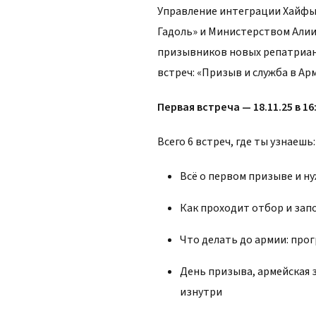
Управление интеграции Хайфы
Гадоль» и Министерством Али
призывников новых репатриан
встреч: «Призыв и служба в А
Первая встреча — 18.11.25 в 16
Всего 6 встреч, где ты узнаешь:
Всё о первом призыве и н
Как проходит отбор и зап
Что делать до армии: про
День призыва, армейская 
изнутри