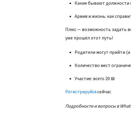
Какие бывают должности в
Армия и жизнь: как справ
Плюс — возможность задать вс
уже прошёл этот путь!
Родители могут прийти (а
Количество мест огранич
Участие: всего 20 ₪
Регистрируйся
сейчас
Подробности и вопросы в What