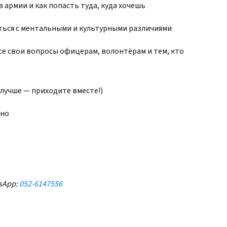
 армии и как попасть туда, куда хочешь
иться с ментальными и культурными различиями
е свои вопросы офицерам, волонтёрам и тем, кто
 лучше — приходите вместе!)
ено
sApp:
052-6147556