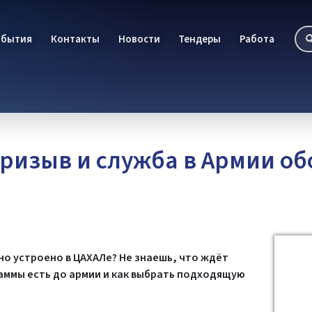
обытия
Контакты
Новости
Тендеры
Работа
Призыв и служба в Армии о
но устроено в ЦАХАЛе? Не знаешь, что ждёт
раммы есть до армии и как выбрать подходящую