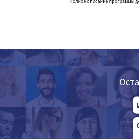
Полное описание программы 
Оста