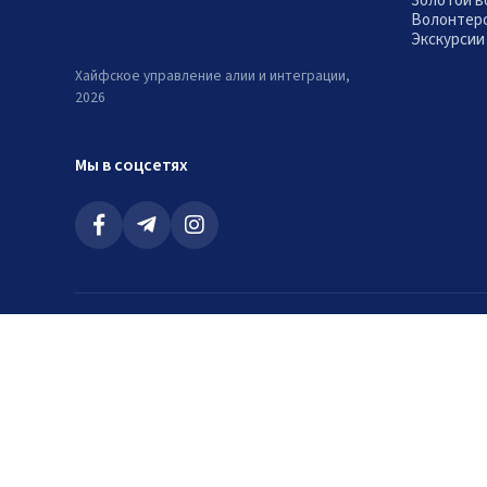
Золотой в
Волонтер
Экскурсии
Хайфское управление алии и интеграции,
2026
Мы в соцсетях