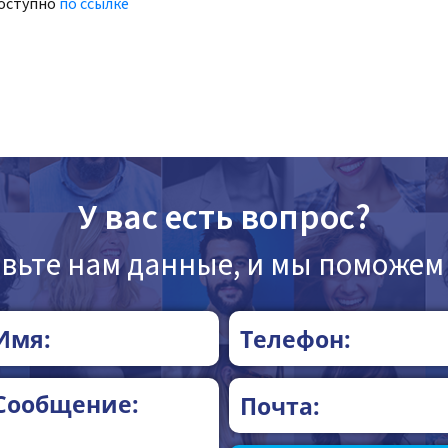
доступно
по ссылке
У вас есть вопрос?
вьте нам данные, и мы поможем