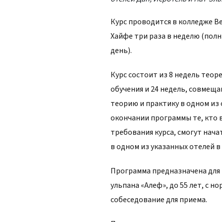
Курс проводится в колледже Be
Хайфе три раза в неделю (пол
день).
Курс состоит из 8 недель теор
обучения и 24 недель, совмещ
теорию и практику в одном из 
окончании программы те, кто
требования курса, смогут нач
в одном из указанных отелей в 
Программа предназначена для
ульпана «Алеф», до 55 лет, с
собеседование для приема.