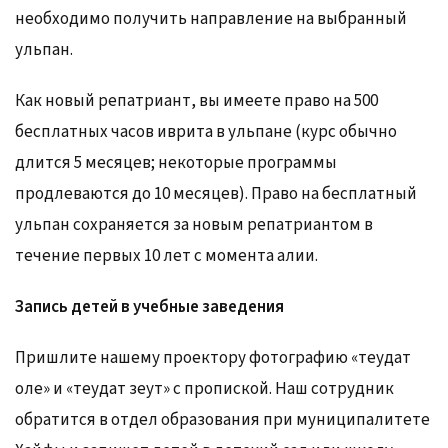
необходимо получить направление на выбранный
ульпан.
Как новый репатриант, вы имеете право на 500
бесплатных часов иврита в ульпане (курс обычно
длится 5 месяцев; некоторые программы
продлеваются до 10 месяцев). Право на бесплатный
ульпан сохраняется за новым репатриантом в
течение первых 10 лет с момента алии.
Запись детей в учебные заведения
Пришлите нашему проектору фотографию «теудат
оле» и «теудат зеут» с пропиской. Наш сотрудник
обратится в отдел образования при муниципалитете