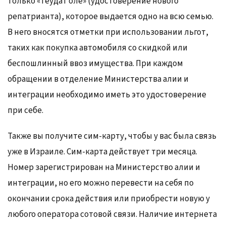
только «теудат оле» (удостоверение нового
репатрианта), которое выдается одно на всю семью.
В него вносятся отметки при использовании льгот,
таких как покупка автомобиля со скидкой или
беспошлинный ввоз имущества. При каждом
обращении в отделение Министерства алии и
интеграции необходимо иметь это удостоверение
при себе.
Также вы получите сим-карту, чтобы у вас была связь
уже в Израиле. Сим-карта действует три месяца.
Номер зарегистрирован на Министерство алии и
интеграции, но его можно перевести на себя по
окончании срока действия или приобрести новую у
любого оператора сотовой связи. Наличие интернета