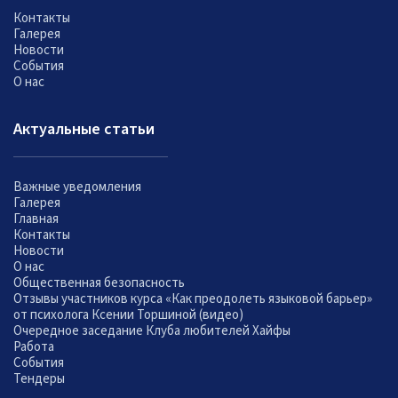
Контакты
Галерея
Новости
События
О нас
Актуальные статьи
Важные уведомления
Галерея
Главная
Контакты
Новости
О нас
Общественная безопасность
Отзывы участников курса «Как преодолеть языковой барьер»
от психолога Ксении Торшиной (видео)
Очередное заседание Клуба любителей Хайфы
Работа
События
Тендеры