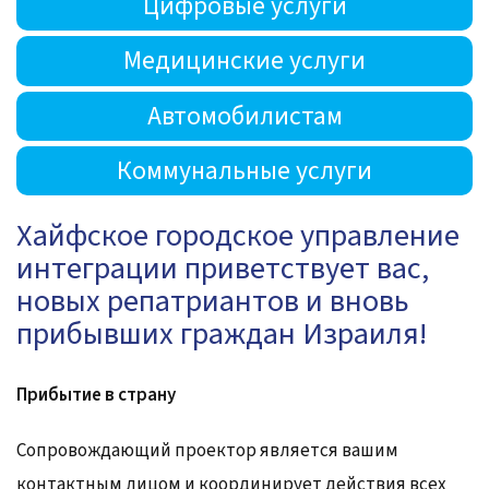
Цифровые услуги
Медицинские услуги
Автомобилистам
Коммунальные услуги
Хайфское городское управление
интеграции приветствует вас,
новых репатриантов и вновь
прибывших граждан Израиля!
Прибытие в страну
Сопровождающий проектор является вашим
контактным лицом и координирует действия всех