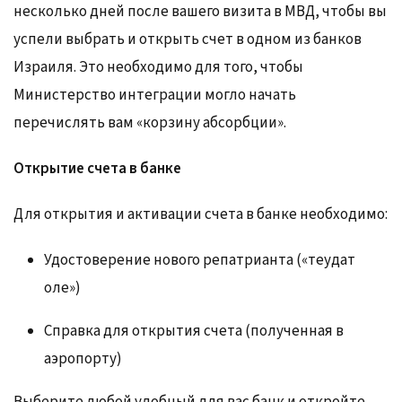
несколько дней после вашего визита в МВД, чтобы вы
успели выбрать и открыть счет в одном из банков
Израиля. Это необходимо для того, чтобы
Министерство интеграции могло начать
перечислять вам «корзину абсорбции».
Открытие счета в банке
Для открытия и активации счета в банке необходимо:
Удостоверение нового репатрианта («теудат
оле»)
Справка для открытия счета (полученная в
аэропорту)
Выберите любой удобный для вас банк и откройте