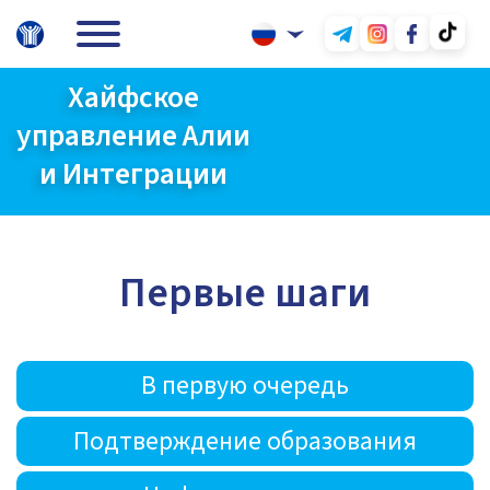
Хайфское
управление Алии
и Интеграции
Первые шаги
В первую очередь
Подтверждение образования