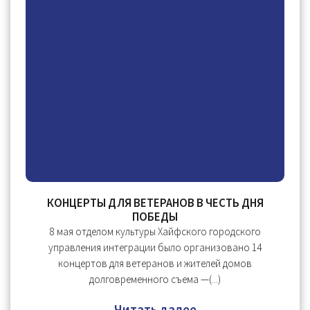
КОНЦЕРТЫ ДЛЯ ВЕТЕРАНОВ В ЧЕСТЬ ДНЯ
ПОБЕДЫ
8 мая отделом культуры Хайфского городского
управления интеграции было организовано 14
концертов для ветеранов и жителей домов
долговременного съема —(...)