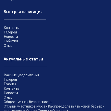
Быстрая навигация
Контакты
Галерея
Новости
События
О нас
Актуальные статьи
Важные уведомления
Галерея
Главная
Контакты
Новости
О нас
Общественная безопасность
Отзывы участников курса «Как преодолеть языковой барьер»
от психолога Ксении Торшиной (видео)