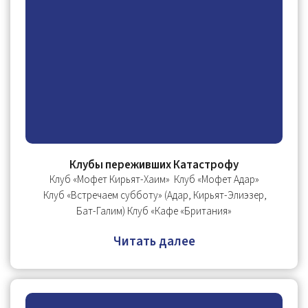
Клубы переживших Катастрофу
Клуб «Мофет Кирьят-Хаим» Клуб «Мофет Адар»
Клуб «Встречаем субботу» (Адар, Кирьят-Элиэзер,
Бат-Галим) Клуб «Кафе «Британия»
Читать далее