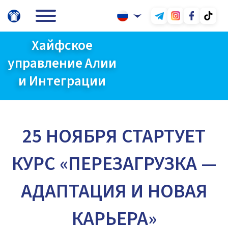
Хайфское
управление Алии
и Интеграции
25 НОЯБРЯ СТАРТУЕТ
КУРС «ПЕРЕЗАГРУЗКА —
АДАПТАЦИЯ И НОВАЯ
КАРЬЕРА»