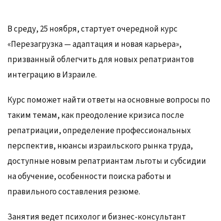
В среду, 25 ноября, стартует очередной курс
«Перезагрузка — адаптация и новая карьера»,
призванный облегчить для новых репатриантов
интеграцию в Израиле.
Курс поможет найти ответы на основные вопросы по
таким темам, как преодоление кризиса после
репатриации, определение профессиональных
перспектив, нюансы израильского рынка труда,
доступные новым репатриантам льготы и субсидии
на обучение, особенности поиска работы и
правильного составления резюме.
Занятия ведет психолог и бизнес-консультант