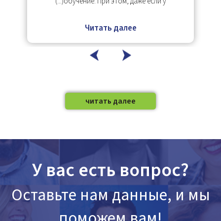
00
обучение. При этом, даже если у(...)
Читать далее
читать далее
У вас есть вопрос?
Оставьте нам данные, и мы
поможем вам!