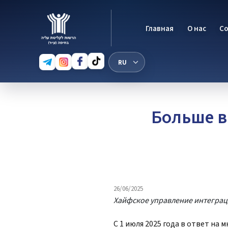
Главная
О нас
С
Больше в
26/06/2025
Хайфское управление интегра
С 1 июля 2025 года в ответ н