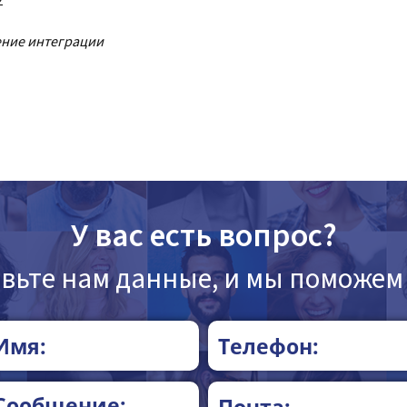
2
ение интеграции
У вас есть вопрос?
вьте нам данные, и мы поможем