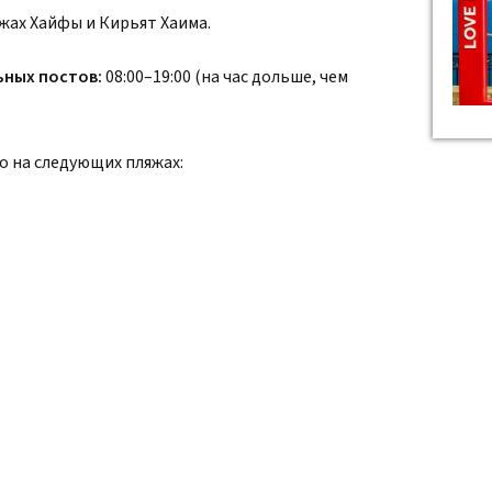
жах Хайфы и Кирьят Хаима.
ьных постов:
08:00–19:00 (на час дольше, чем
о на следующих пляжах: