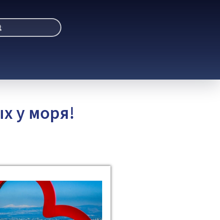
х у моря!