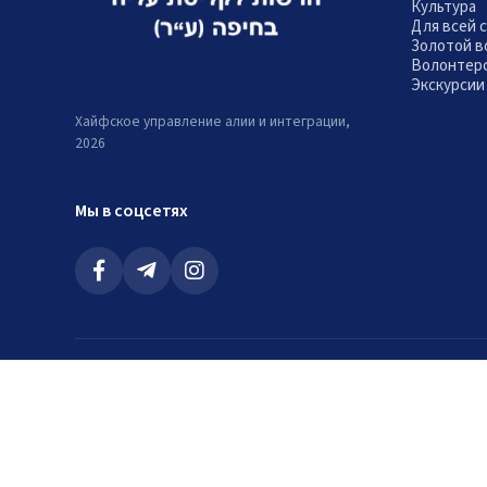
Культура
Для всей 
Золотой в
Волонтер
Экскурсии
Хайфское управление алии и интеграции,
2026
Мы в соцсетях