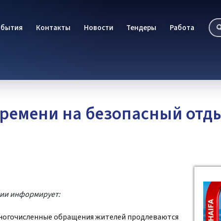
обытия
Контакты
Новости
Тендеры
Работа
ремени на безопасный отды
ции информирует:
а многочисленные обращения жителей продлеваются