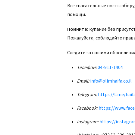
Все спасательные посты обор
помощи.
Помните:
купание без присутс
Пожалуйста, соблюдайте правил
Следите за нашими обновлени
Телефон:
04-911-1404
Email:
info@olimhaifa.co.il
Telegram:
https://t.me/haif
Facebook:
https://www.face
Instagram:
https://instagra